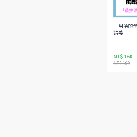
「用聽的學日
講義
NT$ 160
NT$ 199